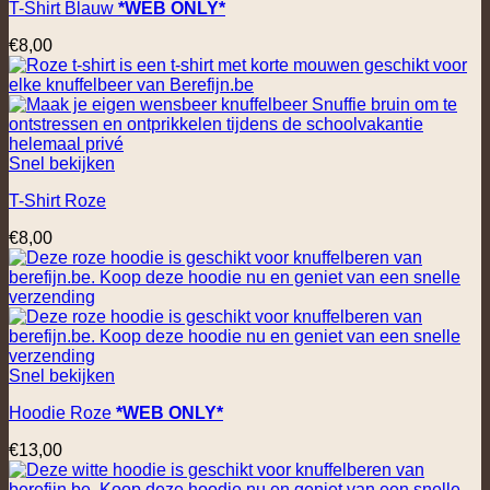
T-Shirt Blauw
*WEB ONLY*
€
8,00
Snel bekijken
T-Shirt Roze
€
8,00
Snel bekijken
Hoodie Roze
*WEB ONLY*
€
13,00