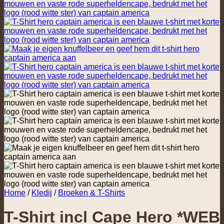
Home
/
Kledij
/
Broeken & T-Shirts
T-Shirt incl Cape Hero
*WEB